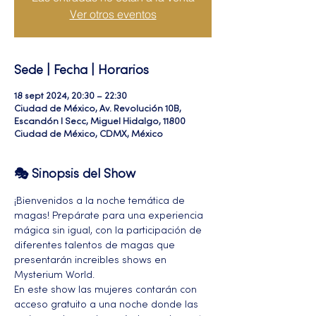
Ver otros eventos
Sede | Fecha | Horarios
18 sept 2024, 20:30 – 22:30
Ciudad de México, Av. Revolución 10B,
Escandón I Secc, Miguel Hidalgo, 11800
Ciudad de México, CDMX, México
🎭 Sinopsis del Show
¡Bienvenidos a la noche temática de 
magas! Prepárate para una experiencia 
mágica sin igual, con la participación de 
diferentes talentos de magas que 
presentarán increibles shows en 
Mysterium World.
En este show las mujeres contarán con 
acceso gratuito a una noche donde las 