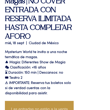
Magas | NO COVER
ENTRADA CON
RESERVA ILIMITADA
HASTA COMPLETAR
AFORO
mié, 18 sept
  |  
Ciudad de México
Mysterium World te invita a una noche
temática de magas.
🎩 Magia: Diferentes Show de Magia
🎭 Clasificación: +16 años
⌛ Duración: 150 min | Descansos: no
🎟 Teatro 2
⚠ IMPORTANTE: Reserva tus boletos solo
si de verdad cuentas con la
disponibilidad para asistir.
Las entradas no están a la venta