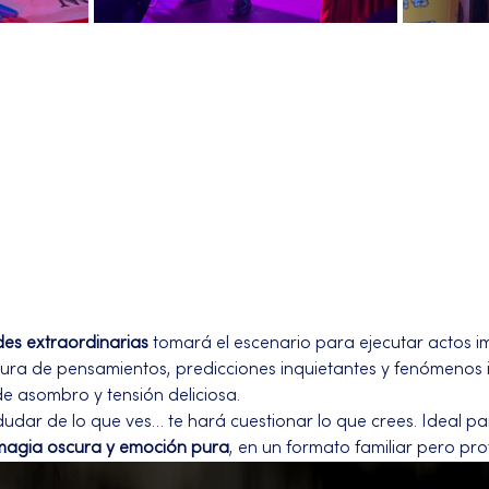
des extraordinarias
 tomará el escenario para ejecutar actos i
tura de pensamientos, predicciones inquietantes y fenómenos i
e asombro y tensión deliciosa.
dudar de lo que ves… te hará cuestionar lo que crees. Ideal p
 magia oscura y emoción pura
, en un formato familiar pero p