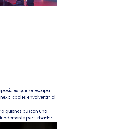
mposibles que se escapan 
nexplicables envolverán al 
ara quienes buscan una 
rofundamente perturbador.