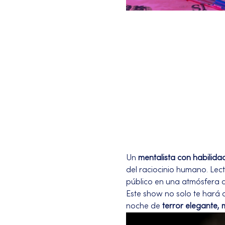
Un 
mentalista con habilida
del raciocinio humano. Lec
público en una atmósfera d
Este show no solo te hará 
noche de 
terror elegante,