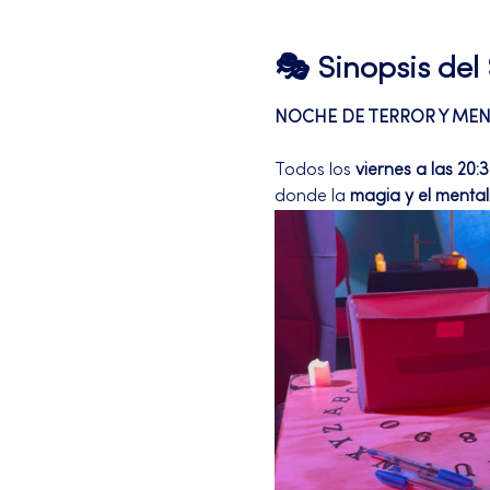
🎭 Sinopsis de
NOCHE DE TERROR Y ME
Todos los 
viernes a las 20:
donde la 
magia y el menta