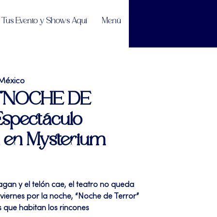
Tus Evento y Shows Aquí
Menú
México
| "NOCHE DE
spectáculo
 en Mysterium
pagan y el telón cae, el teatro no queda
a viernes por la noche, “Noche de Terror”
s que habitan los rincones