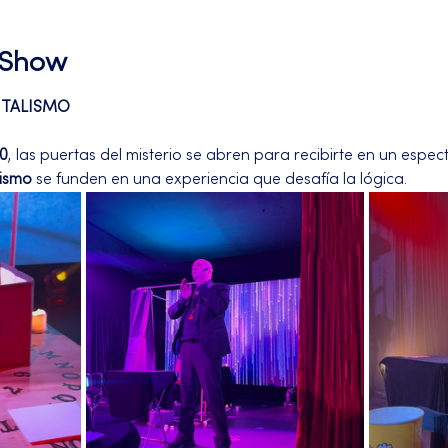
l Show
NTALISMO
30
, las puertas del misterio se abren para recibirte en un espe
lismo
 se funden en una experiencia que desafía la lógica.