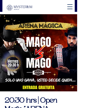
20:30 hrs | Open