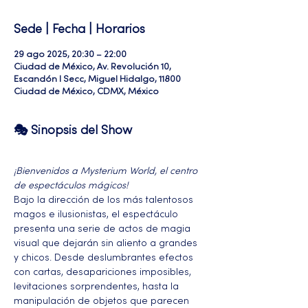
Sede | Fecha | Horarios
29 ago 2025, 20:30 – 22:00
Ciudad de México, Av. Revolución 10,
Escandón I Secc, Miguel Hidalgo, 11800
Ciudad de México, CDMX, México
🎭 Sinopsis del Show
¡Bienvenidos a Mysterium World, el centro 
de espectáculos mágicos!
Bajo la dirección de los más talentosos 
magos e ilusionistas, el espectáculo 
presenta una serie de actos de magia 
visual que dejarán sin aliento a grandes 
y chicos. Desde deslumbrantes efectos 
con cartas, desapariciones imposibles, 
levitaciones sorprendentes, hasta la 
manipulación de objetos que parecen 