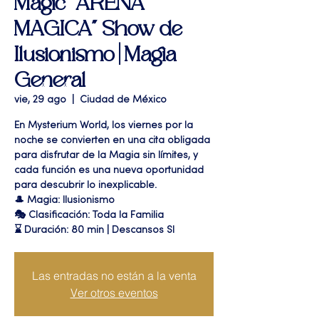
Magic "ARENA
MAGICA" Show de
Ilusionismo | Magia
General
vie, 29 ago
  |  
Ciudad de México
En Mysterium World, los viernes por la
noche se convierten en una cita obligada
para disfrutar de la Magia sin límites, y
cada función es una nueva oportunidad
para descubrir lo inexplicable.
🎩 Magia: Ilusionismo
🎭 Clasificación: Toda la Familia
⌛ Duración: 80 min | Descansos SI
Las entradas no están a la venta
Ver otros eventos