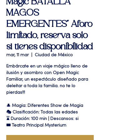
Magic BATALLA
MAGOS
EMERGENTES" Aforo
limitado, reserva solo
si tienes disponibilidad
mar, 11 mar
  |  
Ciudad de México
Embárcate en un viaje mágico lleno de
ilusión y asombro con Open Magic
Familiar, un espectáculo diseñado para
deleitar a toda la familia. no te lo
pierdas!!!
🎩 Magia: Diferentes Show de Magia
🎭 Clasificación: Todas las edades
⌛ Duración: 100 min | Descansos: si
🎟 Teatro Principal Mysterium