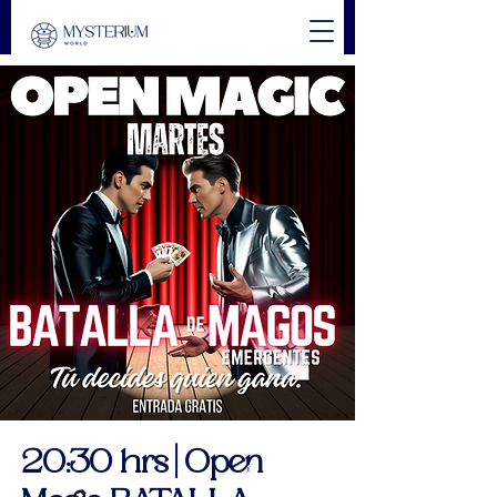
20:30 hrs | Open