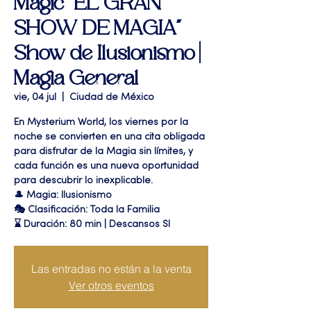
Magic "EL GRAN
SHOW DE MAGIA"
Show de Ilusionismo |
Magia General
vie, 04 jul
  |  
Ciudad de México
En Mysterium World, los viernes por la
noche se convierten en una cita obligada
para disfrutar de la Magia sin límites, y
cada función es una nueva oportunidad
para descubrir lo inexplicable.
🎩 Magia: Ilusionismo
🎭 Clasificación: Toda la Familia
⌛ Duración: 80 min | Descansos SI
Las entradas no están a la venta
Ver otros eventos