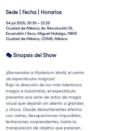
Sede | Fecha | Horarios
04 jul 2025, 20:30 – 22:20
Ciudad de México, Av. Revolución 10,
Escandón I Secc, Miguel Hidalgo, 11800
Ciudad de México, CDMX, México
🎭 Sinopsis del Show
¡Bienvenidos a Mysterium World, el centro 
de espectáculos mágicos!
Bajo la dirección de los más talentosos 
magos e ilusionistas, el espectáculo 
presenta una serie de actos de magia 
visual que dejarán sin aliento a grandes 
y chicos. Desde deslumbrantes efectos 
con cartas, desapariciones imposibles, 
levitaciones sorprendentes, hasta la 
manipulación de objetos que parecen 