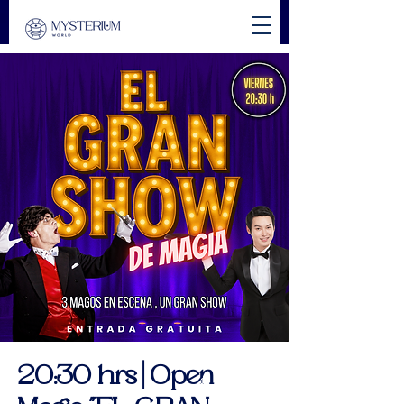
20:30 hrs | Open