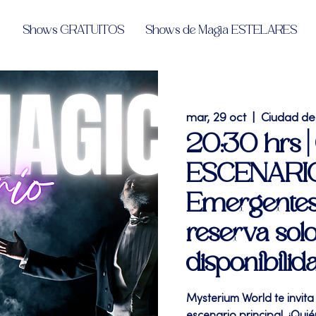
Shows GRATUITOS
Shows de Magia ESTELARES
mar, 29 oct
  |  
Ciudad de
20:30 hrs |
ESCENARIO
Emergentes"
reserva solo
disponibilid
Mysterium World te invit