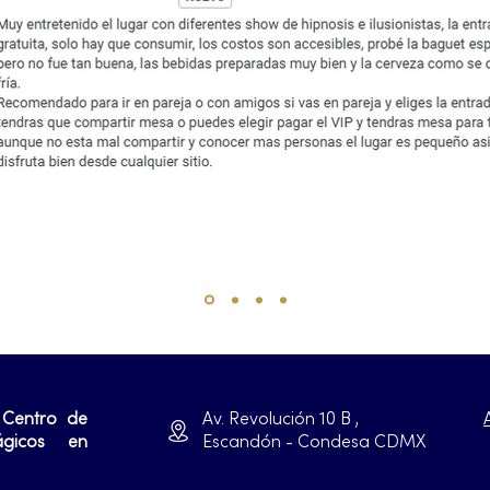
 Centro de
Av. Revolución 10 B ,
ágicos en
Escandón - Condesa CDMX