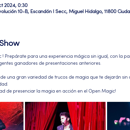
ct 2024, 0:30
volución 10-B, Escandón I Secc, Miguel Hidalgo, 11800 Ciu
l Show
! Prepárate para una experiencia mágica sin igual, con la part
entes ganadores de presentaciones anteriores. 
 de una gran variedad de trucos de magia que te dejarán sin al
dad.
dad de presenciar la magia en acción en el Open Magic!