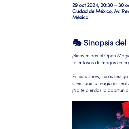
29 oct 2024, 20:30 – 30 o
Ciudad de México, Av. Re
México
🎭 Sinopsis de
¡Bienvenidos al Open Magic 
talentosos de magos emerg
En este show, serás testigo
creer que la magia es reali
¡No te pierdas la oportuni