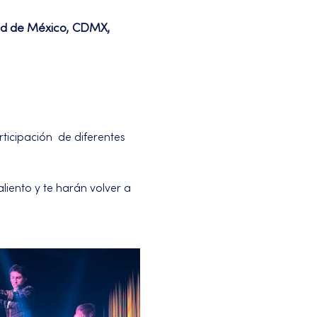
dad de México, CDMX,
icipación  de diferentes 
iento y te harán volver a 