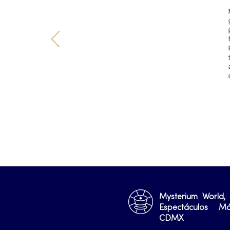
Mysterium World,
Espectáculos M
CDMX