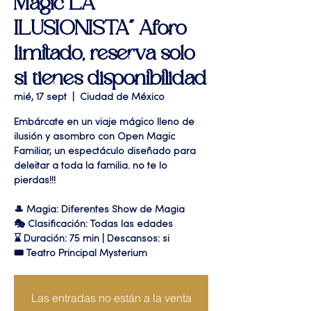
Magic LA
ILUSIONISTA" Aforo
limitado, reserva solo
si tienes disponibilidad
mié, 17 sept
  |  
Ciudad de México
Embárcate en un viaje mágico lleno de
ilusión y asombro con Open Magic
Familiar, un espectáculo diseñado para
deleitar a toda la familia. no te lo
pierdas!!!
🎩 Magia: Diferentes Show de Magia
🎭 Clasificación: Todas las edades
⌛ Duración: 75 min | Descansos: si
🎟 Teatro Principal Mysterium
Las entradas no están a la venta