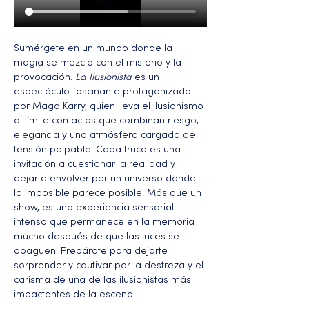
Sumérgete en un mundo donde la 
magia se mezcla con el misterio y la 
provocación. 
La Ilusionista
 es un 
espectáculo fascinante protagonizado 
por Maga Karry, quien lleva el ilusionismo 
al límite con actos que combinan riesgo, 
elegancia y una atmósfera cargada de 
tensión palpable. Cada truco es una 
invitación a cuestionar la realidad y 
dejarte envolver por un universo donde 
lo imposible parece posible. Más que un 
show, es una experiencia sensorial 
intensa que permanece en la memoria 
mucho después de que las luces se 
apaguen. Prepárate para dejarte 
sorprender y cautivar por la destreza y el 
carisma de una de las ilusionistas más 
impactantes de la escena.