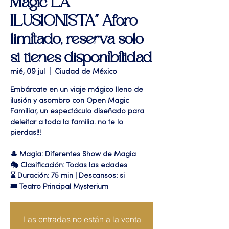
Magic LA
ILUSIONISTA" Aforo
limitado, reserva solo
si tienes disponibilidad
mié, 09 jul
  |  
Ciudad de México
Embárcate en un viaje mágico lleno de
ilusión y asombro con Open Magic
Familiar, un espectáculo diseñado para
deleitar a toda la familia. no te lo
pierdas!!!
🎩 Magia: Diferentes Show de Magia
🎭 Clasificación: Todas las edades
⌛ Duración: 75 min | Descansos: si
🎟 Teatro Principal Mysterium
Las entradas no están a la venta