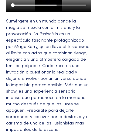
Sumérgete en un mundo donde la 
magia se mezcla con el misterio y la 
provocación. 
La Ilusionista
 es un 
espectáculo fascinante protagonizado 
por Maga Karry, quien lleva el ilusionismo 
al límite con actos que combinan riesgo, 
elegancia y una atmósfera cargada de 
tensión palpable. Cada truco es una 
invitación a cuestionar la realidad y 
dejarte envolver por un universo donde 
lo imposible parece posible. Más que un 
show, es una experiencia sensorial 
intensa que permanece en la memoria 
mucho después de que las luces se 
apaguen. Prepárate para dejarte 
sorprender y cautivar por la destreza y el 
carisma de una de las ilusionistas más 
impactantes de la escena.