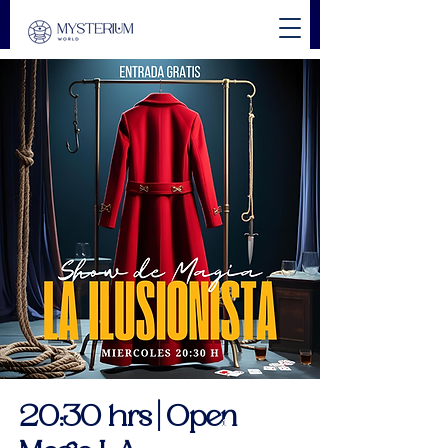
20:30 hrs | Open