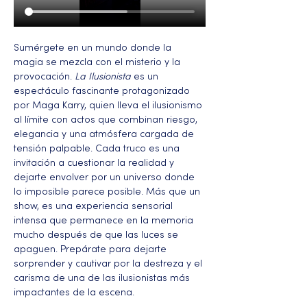
Sumérgete en un mundo donde la 
magia se mezcla con el misterio y la 
provocación. 
La Ilusionista
 es un 
espectáculo fascinante protagonizado 
por Maga Karry, quien lleva el ilusionismo 
al límite con actos que combinan riesgo, 
elegancia y una atmósfera cargada de 
tensión palpable. Cada truco es una 
invitación a cuestionar la realidad y 
dejarte envolver por un universo donde 
lo imposible parece posible. Más que un 
show, es una experiencia sensorial 
intensa que permanece en la memoria 
mucho después de que las luces se 
apaguen. Prepárate para dejarte 
sorprender y cautivar por la destreza y el 
carisma de una de las ilusionistas más 
impactantes de la escena.