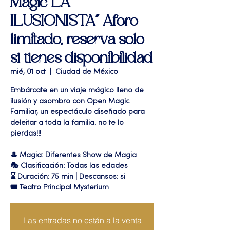
Magic LA
ILUSIONISTA" Aforo
limitado, reserva solo
si tienes disponibilidad
mié, 01 oct
  |  
Ciudad de México
Embárcate en un viaje mágico lleno de
ilusión y asombro con Open Magic
Familiar, un espectáculo diseñado para
deleitar a toda la familia. no te lo
pierdas!!!
🎩 Magia: Diferentes Show de Magia
🎭 Clasificación: Todas las edades
⌛ Duración: 75 min | Descansos: si
🎟 Teatro Principal Mysterium
Las entradas no están a la venta