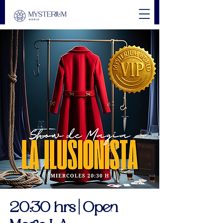
20:30 hrs | Open