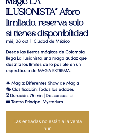
Magic LA
ILUSIONISTA" Aforo
limitado, reserva solo
si tienes disponibilidad
mié, 08 oct
  |  
Ciudad de México
Desde las tierras mágicas de Colombia
llega La Ilusionista, una maga audaz que
desafía los límites de lo posible en un
espectáculo de MAGIA EXTREMA.
🎩 Magia: Diferentes Show de Magia
🎭 Clasificación: Todas las edades
⌛ Duración: 75 min | Descansos: si
🎟 Teatro Principal Mysterium
Las entradas no están a la venta
aun