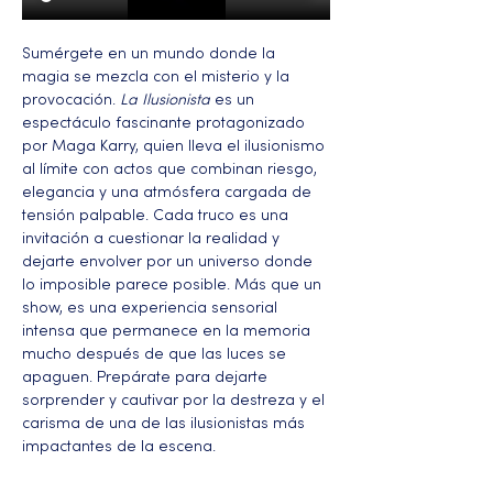
Sumérgete en un mundo donde la 
magia se mezcla con el misterio y la 
provocación. 
La Ilusionista
 es un 
espectáculo fascinante protagonizado 
por Maga Karry, quien lleva el ilusionismo 
al límite con actos que combinan riesgo, 
elegancia y una atmósfera cargada de 
tensión palpable. Cada truco es una 
invitación a cuestionar la realidad y 
dejarte envolver por un universo donde 
lo imposible parece posible. Más que un 
show, es una experiencia sensorial 
intensa que permanece en la memoria 
mucho después de que las luces se 
apaguen. Prepárate para dejarte 
sorprender y cautivar por la destreza y el 
carisma de una de las ilusionistas más 
impactantes de la escena.