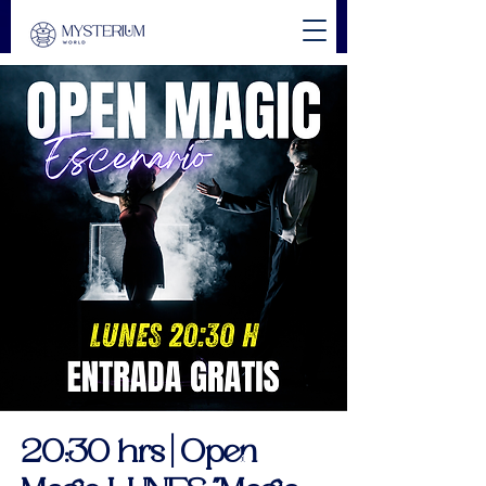
20:30 hrs | Open