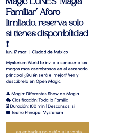
Magic LUNES "Magia
Familiar" Aforo
limitado, reserva solo
si tienes disponibilidad
❗
lun, 17 mar
  |  
Ciudad de México
Mysterium World te invita a conocer a los
magos mas asombrosos en el escenario
principal ¿Quién será el mejor? Ven y
descúbrelo en Open Magic.
🎩 Magia: Diferentes Show de Magia
🎭 Clasificación: Toda la Familia
⌛ Duración: 100 min | Descansos: si
🎟 Teatro Principal Mysterium
Las entradas no están a la venta