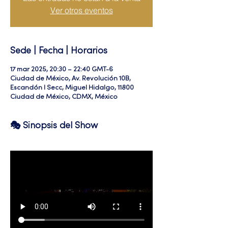
Ver otros eventos
Sede | Fecha | Horarios
17 mar 2025, 20:30 – 22:40 GMT-6
Ciudad de México, Av. Revolución 10B,
Escandón I Secc, Miguel Hidalgo, 11800
Ciudad de México, CDMX, México
🎭 Sinopsis del Show