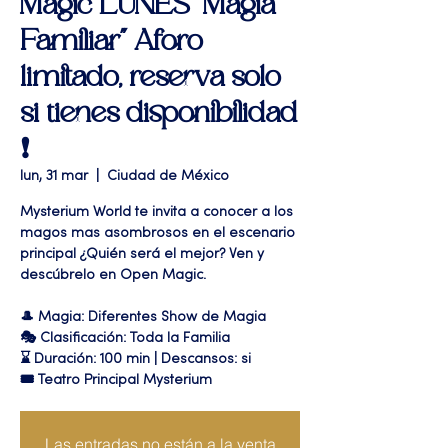
Magic LUNES "Magia
Familiar" Aforo
limitado, reserva solo
si tienes disponibilidad
❗
lun, 31 mar
  |  
Ciudad de México
Mysterium World te invita a conocer a los
magos mas asombrosos en el escenario
principal ¿Quién será el mejor? Ven y
descúbrelo en Open Magic.
🎩 Magia: Diferentes Show de Magia
🎭 Clasificación: Toda la Familia
⌛ Duración: 100 min | Descansos: si
🎟 Teatro Principal Mysterium
Las entradas no están a la venta