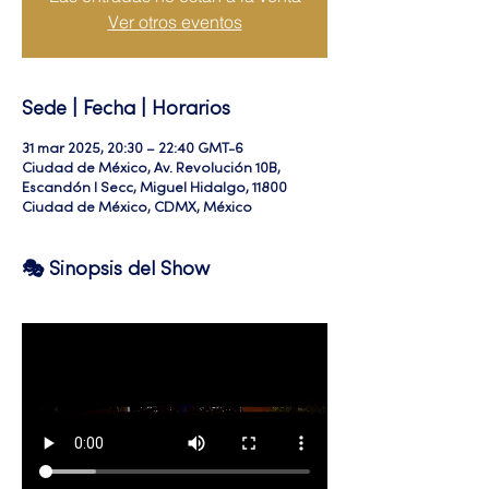
Ver otros eventos
Sede | Fecha | Horarios
31 mar 2025, 20:30 – 22:40 GMT-6
Ciudad de México, Av. Revolución 10B,
Escandón I Secc, Miguel Hidalgo, 11800
Ciudad de México, CDMX, México
🎭 Sinopsis del Show