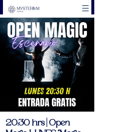
20:30 hrs | Open