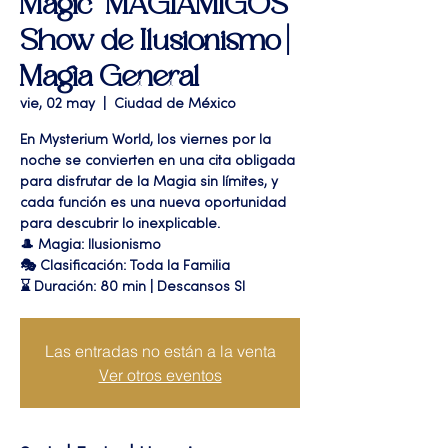
Magic "MAGIAMIGOS"
Show de Ilusionismo |
Magia General
vie, 02 may
  |  
Ciudad de México
En Mysterium World, los viernes por la
noche se convierten en una cita obligada
para disfrutar de la Magia sin límites, y
cada función es una nueva oportunidad
para descubrir lo inexplicable.
🎩 Magia: Ilusionismo
🎭 Clasificación: Toda la Familia
⌛ Duración: 80 min | Descansos SI
Las entradas no están a la venta
Ver otros eventos