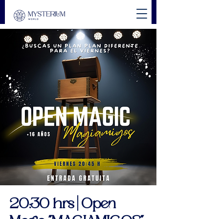
20:30 hrs | Open