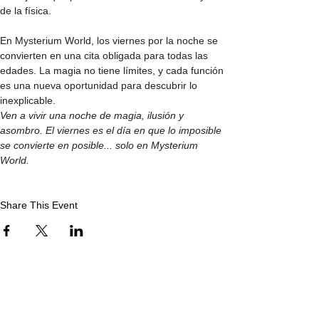
de la física.
En Mysterium World, los viernes por la noche se 
convierten en una cita obligada para todas las 
edades. La magia no tiene límites, y cada función 
es una nueva oportunidad para descubrir lo 
inexplicable.
Ven a vivir una noche de magia, ilusión y 
asombro. El viernes es el día en que lo imposible 
se convierte en posible... solo en Mysterium 
World.
Share This Event
Mysterium World, Centro de Espectáculos Mágicos en
CDMX