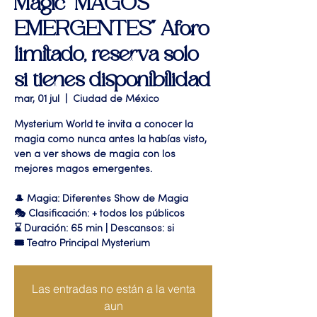
Magic "MAGOS
EMERGENTES" Aforo
limitado, reserva solo
si tienes disponibilidad
mar, 01 jul
  |  
Ciudad de México
Mysterium World te invita a conocer la
magia como nunca antes la habías visto,
ven a ver shows de magia con los
mejores magos emergentes.
🎩 Magia: Diferentes Show de Magia
🎭 Clasificación: + todos los públicos
⌛ Duración: 65 min | Descansos: si
🎟 Teatro Principal Mysterium
Las entradas no están a la venta
aun