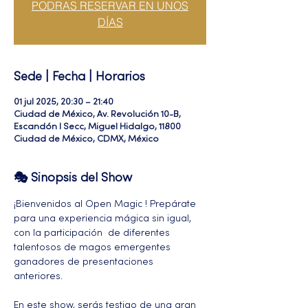
PODRAS RESERVAR EN UNOS
DÍAS
Sede | Fecha | Horarios
01 jul 2025, 20:30 – 21:40
Ciudad de México, Av. Revolución 10-B,
Escandón I Secc, Miguel Hidalgo, 11800
Ciudad de México, CDMX, México
🎭 Sinopsis del Show
¡Bienvenidos al Open Magic ! Prepárate 
para una experiencia mágica sin igual, 
con la participación  de diferentes 
talentosos de magos emergentes 
ganadores de presentaciones 
anteriores. 
En este show, serás testigo de una gran 