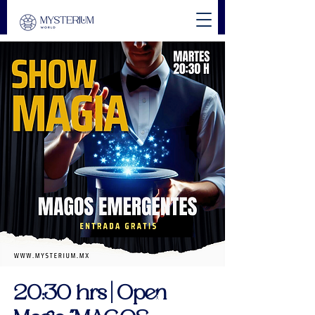
20:30 hrs | Open