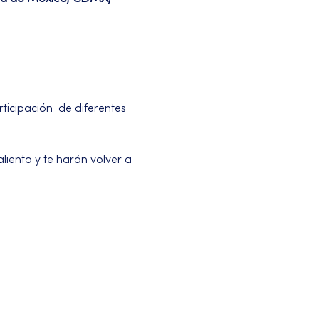
icipación  de diferentes 
iento y te harán volver a 