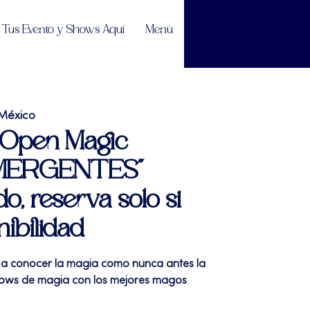
Tus Evento y Shows Aquí
Menú
México
 Open Magic
MERGENTES"
do, reserva solo si
nibilidad
a a conocer la magia como nunca antes la
shows de magia con los mejores magos