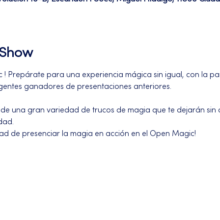
l Show
! Prepárate para una experiencia mágica sin igual, con la part
entes ganadores de presentaciones anteriores. 
 de una gran variedad de trucos de magia que te dejarán sin al
dad.
dad de presenciar la magia en acción en el Open Magic!