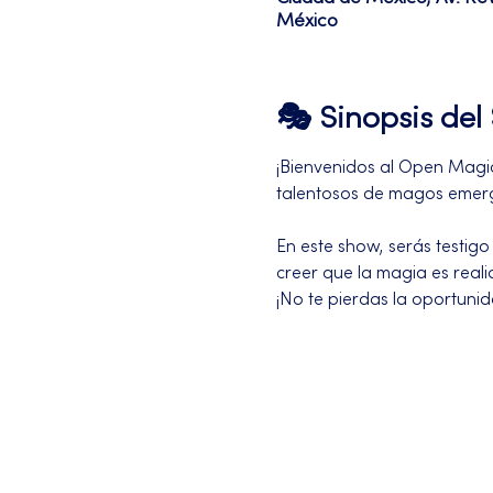
México
🎭 Sinopsis de
¡Bienvenidos al Open Magic 
talentosos de magos emerg
En este show, serás testigo
creer que la magia es reali
¡No te pierdas la oportuni