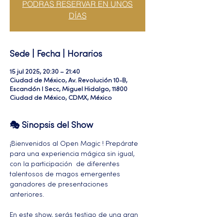
PODRAS RESERVAR EN UNOS
DÍAS
Sede | Fecha | Horarios
15 jul 2025, 20:30 – 21:40
Ciudad de México, Av. Revolución 10-B,
Escandón I Secc, Miguel Hidalgo, 11800
Ciudad de México, CDMX, México
🎭 Sinopsis del Show
¡Bienvenidos al Open Magic ! Prepárate 
para una experiencia mágica sin igual, 
con la participación  de diferentes 
talentosos de magos emergentes 
ganadores de presentaciones 
anteriores. 
En este show, serás testigo de una gran 