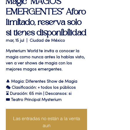
Magic "MAGOS
EMERGENTES" Aforo
limitado, reserva solo
si tienes disponibilidad
mar, 15 jul
  |  
Ciudad de México
Mysterium World te invita a conocer la
magia como nunca antes la habías visto,
ven a ver shows de magia con los
mejores magos emergentes.
🎩 Magia: Diferentes Show de Magia
🎭 Clasificación: + todos los públicos
⌛ Duración: 65 min | Descansos: si
🎟 Teatro Principal Mysterium
Las entradas no están a la venta
aun