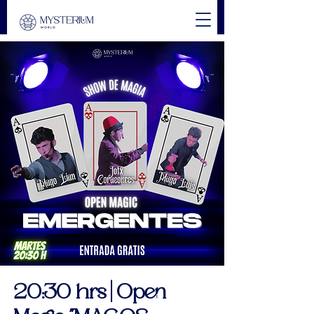
20:30 hrs | Open