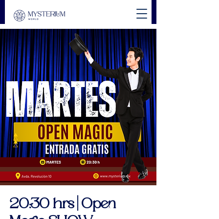
20:30 hrs | Open