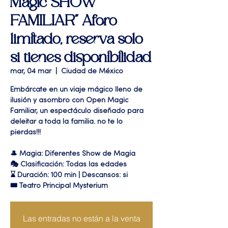
Magic SHOW
FAMILIAR" Aforo
limitado, reserva solo
si tienes disponibilidad
mar, 04 mar
  |  
Ciudad de México
Embárcate en un viaje mágico lleno de
ilusión y asombro con Open Magic
Familiar, un espectáculo diseñado para
deleitar a toda la familia. no te lo
pierdas!!!
🎩 Magia: Diferentes Show de Magia
🎭 Clasificación: Todas las edades
⌛ Duración: 100 min | Descansos: si
🎟 Teatro Principal Mysterium
Las entradas no están a la venta