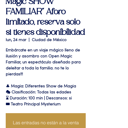
Magic SHOW
FAMILIAR" Aforo
limitado, reserva solo
si tienes disponibilidad
lun, 24 mar
  |  
Ciudad de México
Embárcate en un viaje mágico lleno de
ilusión y asombro con Open Magic
Familiar, un espectáculo diseñado para
deleitar a toda la familia. no te lo
pierdas!!!
🎩 Magia: Diferentes Show de Magia
🎭 Clasificación: Todas las edades
⌛ Duración: 100 min | Descansos: si
🎟 Teatro Principal Mysterium
Las entradas no están a la venta