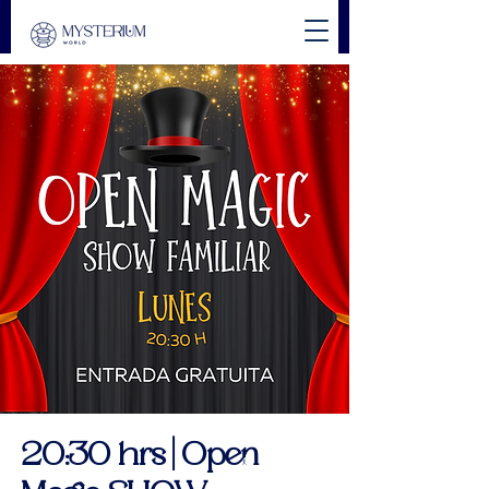
20:30 hrs | Open