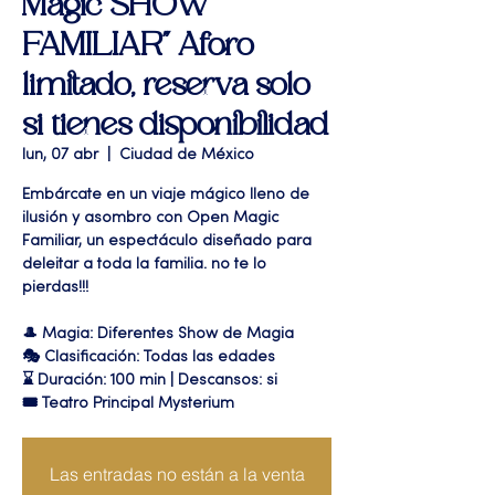
Magic SHOW
FAMILIAR" Aforo
limitado, reserva solo
si tienes disponibilidad
lun, 07 abr
  |  
Ciudad de México
Embárcate en un viaje mágico lleno de
ilusión y asombro con Open Magic
Familiar, un espectáculo diseñado para
deleitar a toda la familia. no te lo
pierdas!!!
🎩 Magia: Diferentes Show de Magia
🎭 Clasificación: Todas las edades
⌛ Duración: 100 min | Descansos: si
🎟 Teatro Principal Mysterium
Las entradas no están a la venta