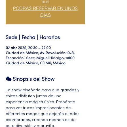
aun
PODRAS RESERVAR EN UNOS
DÍAS
Sede | Fecha | Horarios
07 abr 2025, 20:30 – 22:00
Ciudad de México, Av. Revolución 10-B,
Escandón I Secc, Miguel Hidalgo, 11800
Ciudad de México, CDMX, México
🎭 Sinopsis del Show
Un show diseñado para que grandes y 
chicos disfruten juntos de una 
experiencia mágica única. Prepárate 
para ver trucos impresionantes de 
diferentes magos que dejarán a todos 
asombrados, creando momentos de 
pura diversión y maravilla.