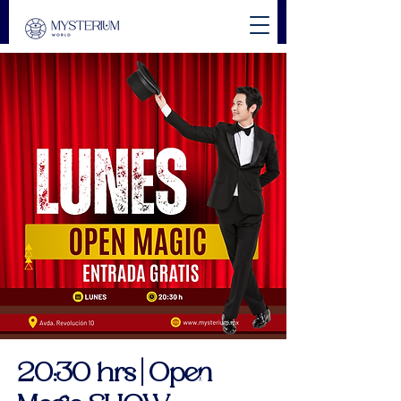
20:30 hrs | Open