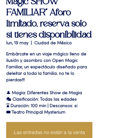
Magic SHOW
FAMILIAR" Aforo
limitado, reserva solo
si tienes disponibilidad
lun, 19 may
  |  
Ciudad de México
Embárcate en un viaje mágico lleno de
ilusión y asombro con Open Magic
Familiar, un espectáculo diseñado para
deleitar a toda la familia. no te lo
pierdas!!!
🎩 Magia: Diferentes Show de Magia
🎭 Clasificación: Todas las edades
⌛ Duración: 100 min | Descansos: si
🎟 Teatro Principal Mysterium
Las entradas no están a la venta