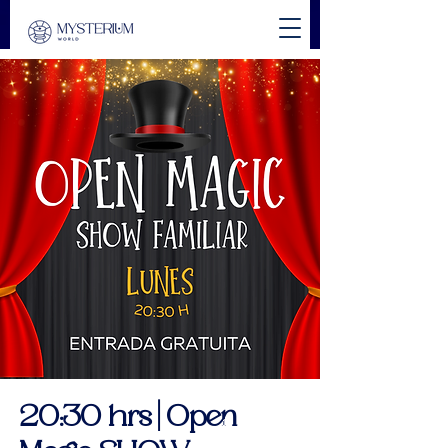
20:30 hrs | Open