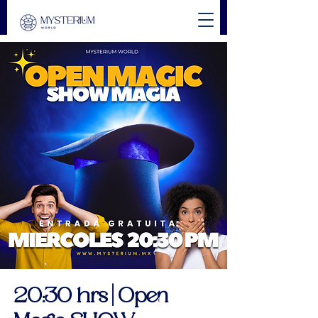
20:30 hrs | Open