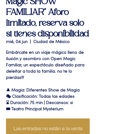
Magic SHOW
FAMILIAR" Aforo
limitado, reserva solo
si tienes disponibilidad
mié, 04 jun
  |  
Ciudad de México
Embárcate en un viaje mágico lleno de
ilusión y asombro con Open Magic
Familiar, un espectáculo diseñado para
deleitar a toda la familia. no te lo
pierdas!!!
🎩 Magia: Diferentes Show de Magia
🎭 Clasificación: Todas las edades
⌛ Duración: 75 min | Descansos: si
🎟 Teatro Principal Mysterium
Las entradas no están a la venta