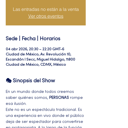
Las entradas no están a la venta
Ver otros eventos
Sede | Fecha | Horarios
04 abr 2026, 20:30 – 22:20 GMT-6
Ciudad de México, Av. Revolución 10,
Escandón I Secc, Miguel Hidalgo, 11800
Ciudad de México, CDMX, México
🎭 Sinopsis del Show
En un mundo donde todos creemos 
saber quiénes somos, 
PERSONAS
 rompe 
esa ilusión.
Este no es un espectáculo tradicional. Es 
una experiencia en vivo donde el público 
deja de ser espectador para convertirse 
en protagonista. A lo largo de la función, 