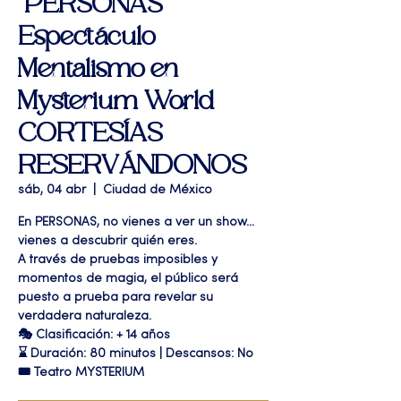
"PERSONAS "
Espectáculo
Mentalismo en
Mysterium World
CORTESÍAS
RESERVÁNDONOS
sáb, 04 abr
  |  
Ciudad de México
En PERSONAS, no vienes a ver un show…
vienes a descubrir quién eres.
A través de pruebas imposibles y
momentos de magia, el público será
puesto a prueba para revelar su
verdadera naturaleza.
🎭 Clasificación: + 14 años
⌛ Duración: 80 minutos | Descansos: No
🎟 Teatro MYSTERIUM