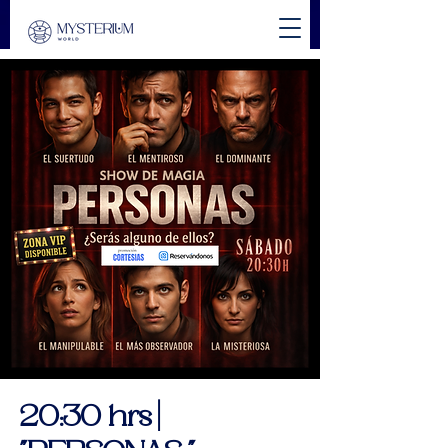
20:30 hrs |