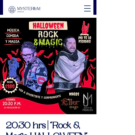
20:30 hrs | "Rock &