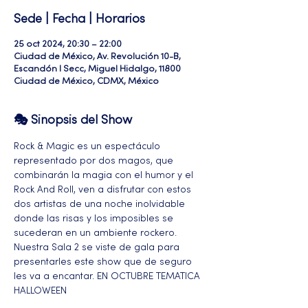
Sede | Fecha | Horarios
25 oct 2024, 20:30 – 22:00
Ciudad de México, Av. Revolución 10-B,
Escandón I Secc, Miguel Hidalgo, 11800
Ciudad de México, CDMX, México
🎭 Sinopsis del Show
Rock & Magic es un espectáculo 
representado por dos magos, que 
combinarán la magia con el humor y el 
Rock And Roll, ven a disfrutar con estos 
dos artistas de una noche inolvidable 
donde las risas y los imposibles se 
sucederan en un ambiente rockero. 
Nuestra Sala 2 se viste de gala para 
presentarles este show que de seguro 
les va a encantar. EN OCTUBRE TEMATICA 
HALLOWEEN