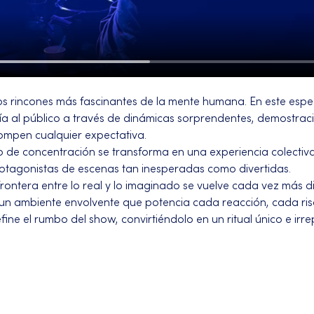
 los rincones más fascinantes de la mente humana. En este espe
ía al público a través de dinámicas sorprendentes, demostraci
pen cualquier expectativa. 
o de concentración se transforma en una experiencia colectiva
rotagonistas de escenas tan inesperadas como divertidas.
 frontera entre lo real y lo imaginado se vuelve cada vez más dif
un ambiente envolvente que potencia cada reacción, cada risa
ine el rumbo del show, convirtiéndolo en un ritual único e irrep