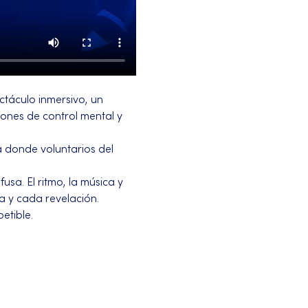
ctáculo inmersivo, un 
ones de control mental y 
 donde voluntarios del 
usa. El ritmo, la música y 
 y cada revelación. 
etible.