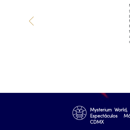
Mysterium World,
Espectáculos M
CDMX