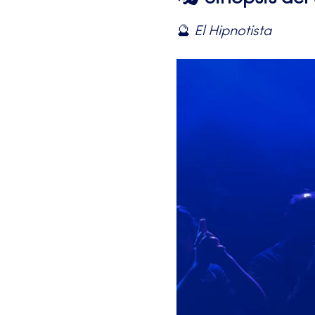
🔮 
El Hipnotista 