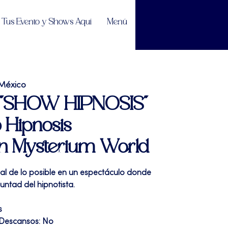
Tus Evento y Shows Aquí
Menú
México
| "SHOW HIPNOSIS"
 Hipnosis
en Mysterium World
ral de lo posible en un espectáculo donde
untad del hipnotista.
s
 Descansos: No