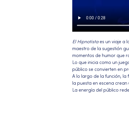
El Hipnotista
 es un viaje a
maestro de la sugestión gu
momentos de humor que rom
Lo que inicia como un jueg
público se convierten en p
A lo largo de la función, la
la puesta en escena crean 
La energía del público redef
Más