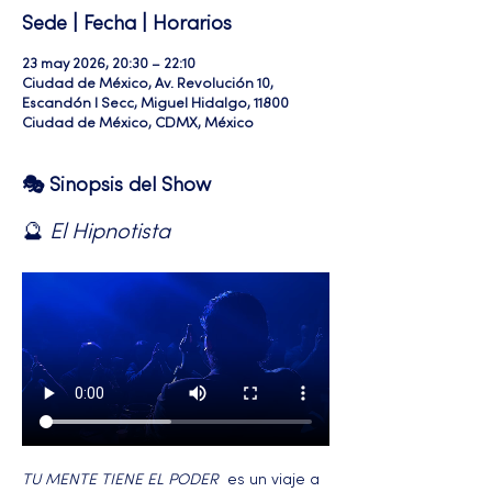
Sede | Fecha | Horarios
23 may 2026, 20:30 – 22:10
Ciudad de México, Av. Revolución 10,
Escandón I Secc, Miguel Hidalgo, 11800
Ciudad de México, CDMX, México
🎭 Sinopsis del Show
🔮 
El Hipnotista 
TU MENTE TIENE EL PODER 
 es un viaje a 