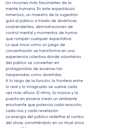
los rincones más fascinantes de la 
mente humana. En este espectáculo 
inmersivo, un maestro de la sugestión 
guía al público a través de dinámicas 
sorprendentes, demostraciones de 
control mental y momentos de humor 
que rompen cualquier expectativa. 
Lo que inicia como un juego de 
concentración se transforma en una 
experiencia colectiva donde voluntarios 
del público se convierten en 
protagonistas de escenas tan 
inesperadas como divertidas.
A lo largo de la función, la frontera entre 
lo real y lo imaginado se vuelve cada 
vez más difusa. El ritmo, la música y la 
puesta en escena crean un ambiente 
envolvente que potencia cada reacción, 
cada risa y cada revelación. 
La energía del público redefine el rumbo 
del show, convirtiéndolo en un ritual único 