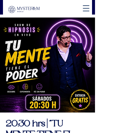
20:30 hrs | "TU