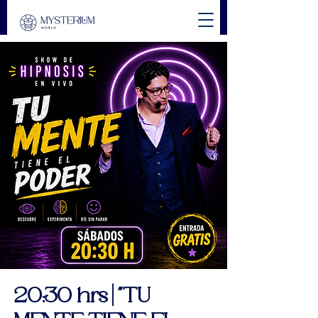
20:30 hrs | "TU