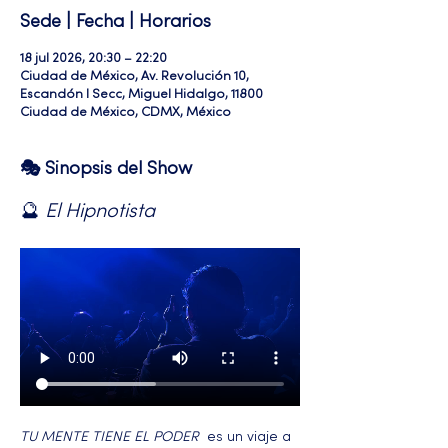
Sede | Fecha | Horarios
18 jul 2026, 20:30 – 22:20
Ciudad de México, Av. Revolución 10,
Escandón I Secc, Miguel Hidalgo, 11800
Ciudad de México, CDMX, México
🎭 Sinopsis del Show
🔮 
El Hipnotista 
TU MENTE TIENE EL PODER 
 es un viaje a 