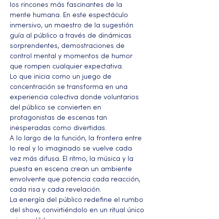
los rincones más fascinantes de la 
mente humana. En este espectáculo 
inmersivo, un maestro de la sugestión 
guía al público a través de dinámicas 
sorprendentes, demostraciones de 
control mental y momentos de humor 
que rompen cualquier expectativa. 
Lo que inicia como un juego de 
concentración se transforma en una 
experiencia colectiva donde voluntarios 
del público se convierten en 
protagonistas de escenas tan 
inesperadas como divertidas.
A lo largo de la función, la frontera entre 
lo real y lo imaginado se vuelve cada 
vez más difusa. El ritmo, la música y la 
puesta en escena crean un ambiente 
envolvente que potencia cada reacción, 
cada risa y cada revelación. 
La energía del público redefine el rumbo 
del show, convirtiéndolo en un ritual único 