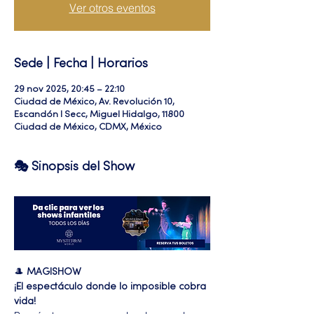
Ver otros eventos
Sede | Fecha | Horarios
29 nov 2025, 20:45 – 22:10
Ciudad de México, Av. Revolución 10,
Escandón I Secc, Miguel Hidalgo, 11800
Ciudad de México, CDMX, México
🎭 Sinopsis del Show
🎩 
MAGISHOW
¡El espectáculo donde lo imposible cobra 
vida!