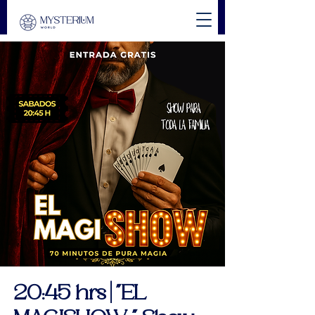
20:45 hrs | "EL