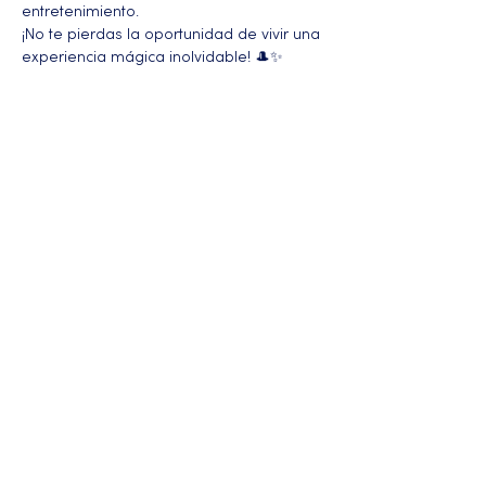
entretenimiento.
¡No te pierdas la oportunidad de vivir una 
experiencia mágica inolvidable! 🎩✨
Más