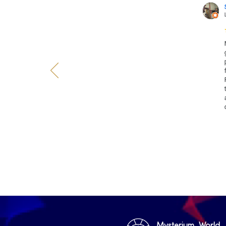
Mysterium World,