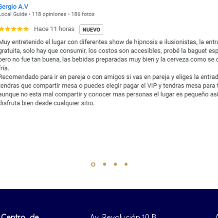
 Centro de
Av. Revolución 10 B ,