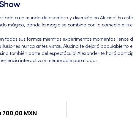
l Show
rtado a un mundo de asombro y diversión en Alucina! En este
undo mágico, donde la magia se combina con la comedia e irre
 en todas sus formas mientras experimentas momentos llenos d
a ilusiones nunca antes vistas, Alucina te dejará boquiabiert
¡sino también parte del espectáculo! Alexander te hará partic
eriencia interactiva y memorable para todos.
a 700,00 MXN