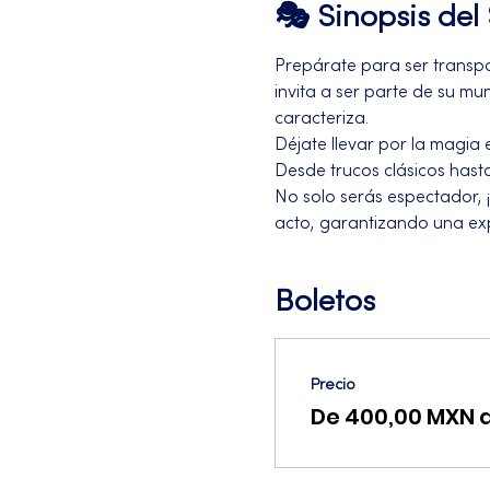
🎭 Sinopsis de
Prepárate para ser transpo
invita a ser parte de su m
caracteriza.
Déjate llevar por la magia
Desde trucos clásicos hast
No solo serás espectador, 
acto, garantizando una exp
Boletos
Precio
De 400,00 MXN 