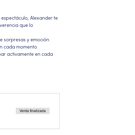
 espectáculo, Alexander te 
verencia que lo 
e sorpresas y emoción. 
o en cada momento.
ipar activamente en cada 
Venta finalizada