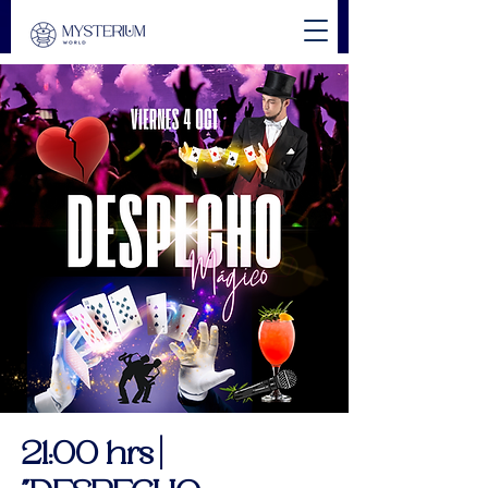
21:00 hrs |