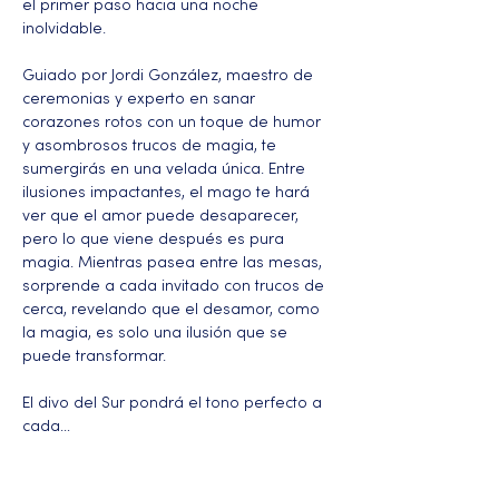
el primer paso hacia una noche 
inolvidable.
Guiado por Jordi González, maestro de 
ceremonias y experto en sanar 
corazones rotos con un toque de humor 
y asombrosos trucos de magia, te 
sumergirás en una velada única. Entre 
ilusiones impactantes, el mago te hará 
ver que el amor puede desaparecer, 
pero lo que viene después es pura 
magia. Mientras pasea entre las mesas, 
sorprende a cada invitado con trucos de 
cerca, revelando que el desamor, como 
la magia, es solo una ilusión que se 
puede transformar.
El divo del Sur pondrá el tono perfecto a 
cada…
Más