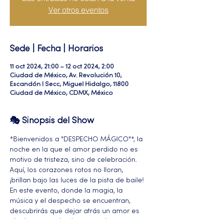
Ver otros eventos
Sede | Fecha | Horarios
11 oct 2024, 21:00 – 12 oct 2024, 2:00
Ciudad de México, Av. Revolución 10,
Escandón I Secc, Miguel Hidalgo, 11800
Ciudad de México, CDMX, México
🎭 Sinopsis del Show
*Bienvenidos a "DESPECHO MÁGICO"*, la 
noche en la que el amor perdido no es 
motivo de tristeza, sino de celebración. 
Aquí, los corazones rotos no lloran, 
¡brillan bajo las luces de la pista de baile! 
En este evento, donde la magia, la 
música y el despecho se encuentran, 
descubrirás que dejar atrás un amor es 