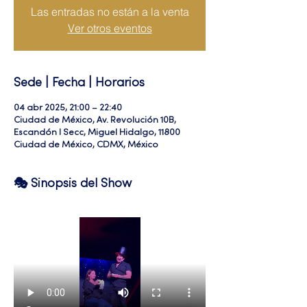
Las entradas no están a la venta
Ver otros eventos
Sede | Fecha | Horarios
04 abr 2025, 21:00 – 22:40
Ciudad de México, Av. Revolución 10B,
Escandón I Secc, Miguel Hidalgo, 11800
Ciudad de México, CDMX, México
🎭 Sinopsis del Show