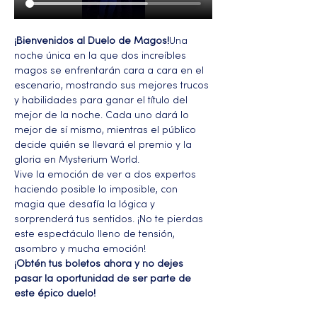
¡Bienvenidos al Duelo de Magos!
Una 
noche única en la que dos increíbles 
magos se enfrentarán cara a cara en el 
escenario, mostrando sus mejores trucos 
y habilidades para ganar el título del 
mejor de la noche. Cada uno dará lo 
mejor de sí mismo, mientras el público 
decide quién se llevará el premio y la 
gloria en Mysterium World.
Vive la emoción de ver a dos expertos 
haciendo posible lo imposible, con 
magia que desafía la lógica y 
sorprenderá tus sentidos. ¡No te pierdas 
este espectáculo lleno de tensión, 
asombro y mucha emoción!
¡Obtén tus boletos ahora y no dejes 
pasar la oportunidad de ser parte de 
este épico duelo!