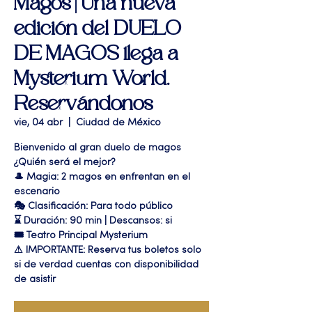
Magos | Una nueva
edición del DUELO
DE MAGOS llega a
Mysterium World.
Reservándonos
vie, 04 abr
  |  
Ciudad de México
Bienvenido al gran duelo de magos
¿Quién será el mejor?
🎩 Magia: 2 magos en enfrentan en el
escenario
🎭 Clasificación: Para todo público
⌛ Duración: 90 min | Descansos: si
🎟 Teatro Principal Mysterium
⚠ IMPORTANTE: Reserva tus boletos solo
si de verdad cuentas con disponibilidad
de asistir