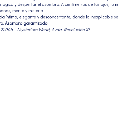
ógica y despertar el asombro. A centímetros de tus ojos, lo im
manos, mente y misterio.
a íntima, elegante y desconcertante, donde lo inexplicable se
ta. Asombro garantizado.
 21:00h – Mysterium World, Avda. Revolución 10