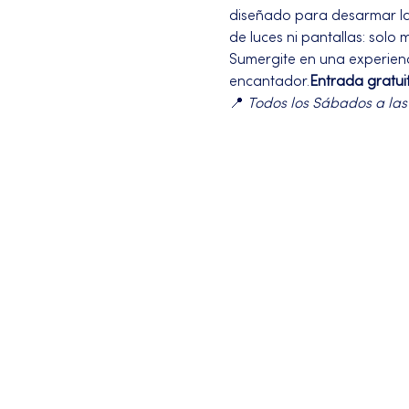
diseñado para desarmar la l
de luces ni pantallas: solo 
Sumergite en una experienci
encantador.
Entrada gratui
📍 
Todos los Sábados a las