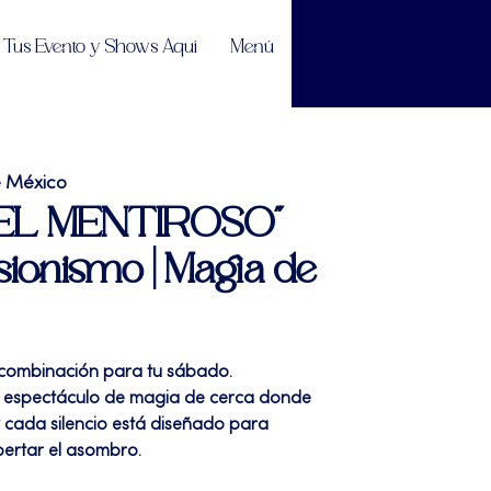
Tus Evento y Shows Aquí
Menú
e México
| "EL MENTIROSO"
sionismo | Magia de
 combinación para tu sábado.
 espectáculo de magia de cerca donde
 cada silencio está diseñado para
pertar el asombro.