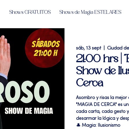
Shows GRATUITOS
Shows de Magia ESTELARES
sáb, 13 sept
  |  
Ciudad d
21:00 hrs 
Show de Ilu
Cerca
Asombro y risas la mejor
"MAGIA DE CERCA" es un
cada carta, cada gesto y
desarmar la lógica y des
🎩 Magia: Ilusionismo