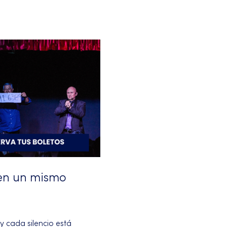
en un mismo 
 cada silencio está 