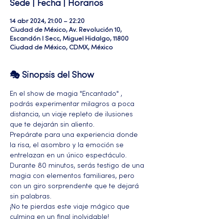
Sede | Fecha | Horarios
14 abr 2024, 21:00 – 22:20
Ciudad de México, Av. Revolución 10,
Escandón I Secc, Miguel Hidalgo, 11800
Ciudad de México, CDMX, México
🎭 Sinopsis del Show
En el show de magia "Encantado" , 
podrás experimentar milagros a poca 
distancia, un viaje repleto de ilusiones 
que te dejarán sin aliento. 
Prepárate para una experiencia donde 
la risa, el asombro y la emoción se 
entrelazan en un único espectáculo. 
Durante 80 minutos, serás testigo de una 
magia con elementos familiares, pero 
con un giro sorprendente que te dejará 
sin palabras. 
¡No te pierdas este viaje mágico que 
culmina en un final inolvidable!