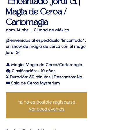
"Encantado" Jordi G. |
Magia de Cerca /
Cartomagia
dom, 14 abr
  |  
Ciudad de México
¡Bienvenidos al espectáculo "Encantado" ,
un show de magia de cerca con el mago
Jordi G!
🎩 Magia: Magia de Cerca/Cartomagia
🎭 Clasificación: + 10 años
⌛ Duración: 80 minutos | Descansos: No
🎟 Sala de Cerca Mysterium
Ya no es posible registrarse
Ver otros eventos