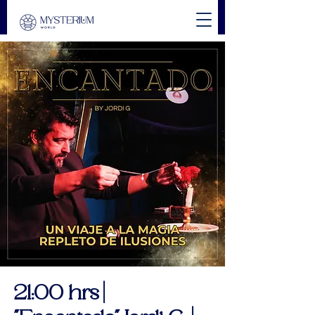
21:00 hrs |