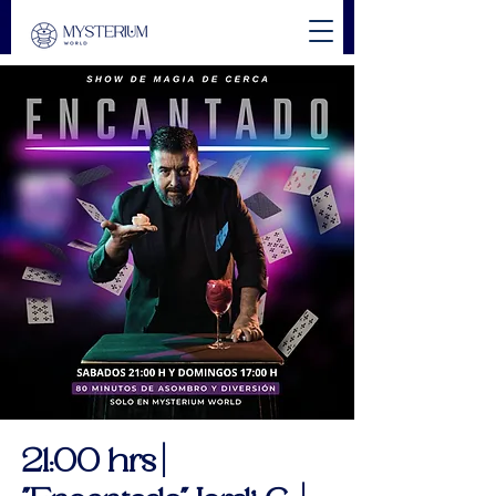
21:00 hrs |