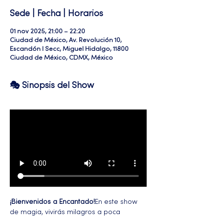
Sede | Fecha | Horarios
01 nov 2025, 21:00 – 22:20
Ciudad de México, Av. Revolución 10,
Escandón I Secc, Miguel Hidalgo, 11800
Ciudad de México, CDMX, México
🎭 Sinopsis del Show
¡Bienvenidos a Encantado!
En este show 
de magia, vivirás milagros a poca 