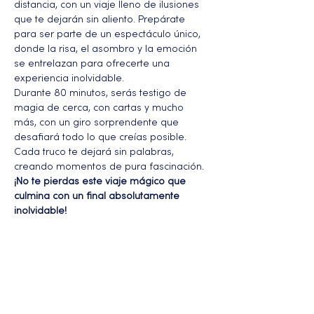
distancia, con un viaje lleno de ilusiones 
que te dejarán sin aliento. Prepárate 
para ser parte de un espectáculo único, 
donde la risa, el asombro y la emoción 
se entrelazan para ofrecerte una 
experiencia inolvidable.
Durante 80 minutos, serás testigo de 
magia de cerca, con cartas y mucho 
más, con un giro sorprendente que 
desafiará todo lo que creías posible. 
Cada truco te dejará sin palabras, 
creando momentos de pura fascinación.
¡No te pierdas este viaje mágico que 
culmina con un final absolutamente 
inolvidable!
Más