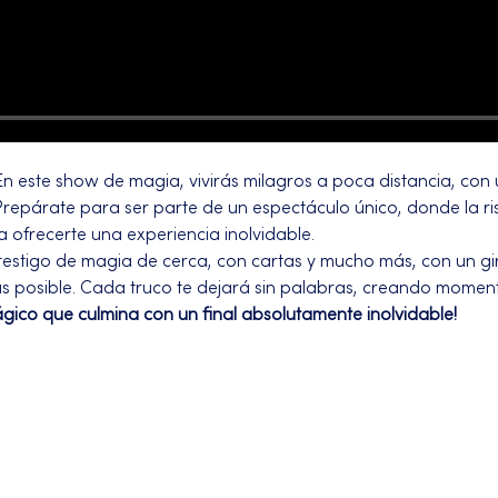
En este show de magia, vivirás milagros a poca distancia, con un
 Prepárate para ser parte de un espectáculo único, donde la ris
 ofrecerte una experiencia inolvidable.
testigo de magia de cerca, con cartas y mucho más, con un g
as posible. Cada truco te dejará sin palabras, creando moment
ágico que culmina con un final absolutamente inolvidable!