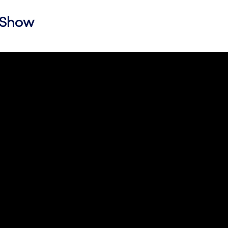
l Show