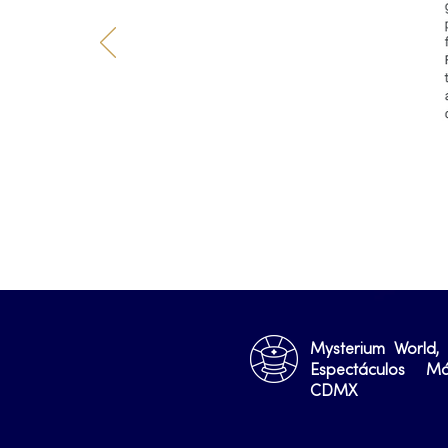
Mysterium World,
Espectáculos M
CDMX