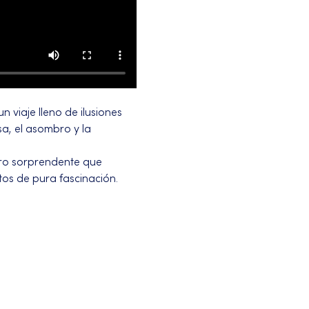
 viaje lleno de ilusiones 
a, el asombro y la 
iro sorprendente que 
os de pura fascinación.