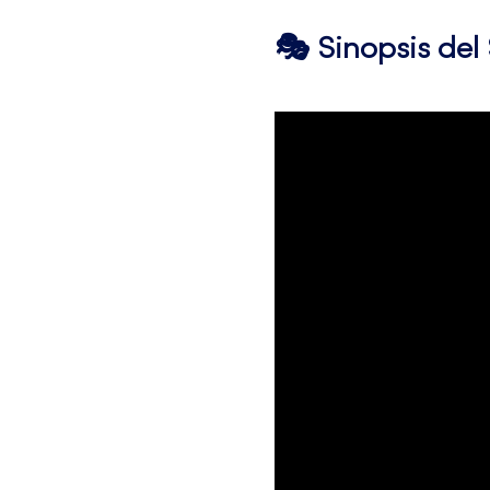
🎭 Sinopsis de