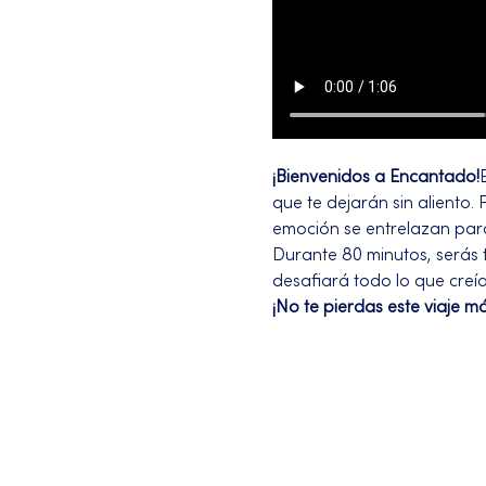
¡Bienvenidos a Encantado!
que te dejarán sin aliento.
emoción se entrelazan para
Durante 80 minutos, serás 
desafiará todo lo que creí
¡No te pierdas este viaje m
Más