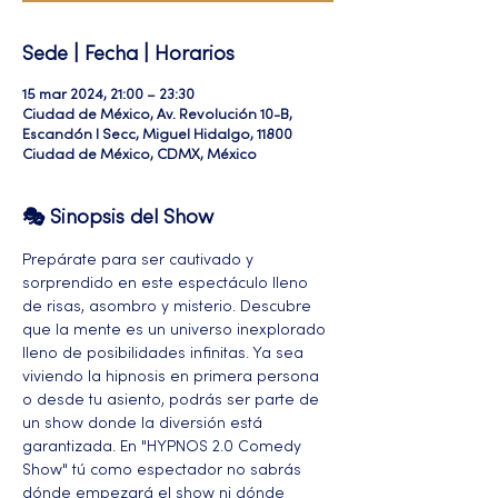
Sede | Fecha | Horarios
15 mar 2024, 21:00 – 23:30
Ciudad de México, Av. Revolución 10-B,
Escandón I Secc, Miguel Hidalgo, 11800
Ciudad de México, CDMX, México
🎭 Sinopsis del Show
Prepárate para ser cautivado y 
sorprendido en este espectáculo lleno 
de risas, asombro y misterio. Descubre 
que la mente es un universo inexplorado 
lleno de posibilidades infinitas. Ya sea 
viviendo la hipnosis en primera persona 
o desde tu asiento, podrás ser parte de 
un show donde la diversión está 
garantizada. En "HYPNOS 2.0 Comedy 
Show" tú como espectador no sabrás 
dónde empezará el show ni dónde 