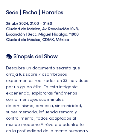
Sede | Fecha | Horarios
25 abr 2024, 21:00 – 21:50
Ciudad de México, Av. Revolución 10-B,
Escandón I Secc, Miguel Hidalgo, 11800
Ciudad de México, CDMX, México
🎭 Sinopsis del Show
Descubre un documento secreto que 
arroja luz sobre 7 asombrosos 
experimentos realizados en 33 individuos 
por un grupo élite. En esta intrigante 
experiencia, explorarás fenómenos 
como mensajes subliminales, 
determinismo, amnesia, sincronicidad, 
super memoria, influencia remota y 
control mental, todos adaptados al 
mundo moderno.Atrévete a adentrarte 
en la profundidad de la mente humana y 