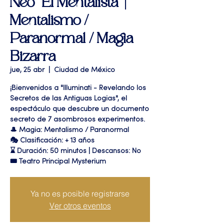
Neo "El Mentalista" |
Mentalismo /
Paranormal / Magia
Bizarra
jue, 25 abr
  |  
Ciudad de México
¡Bienvenidos a "Illuminati - Revelando los
Secretos de las Antiguas Logias", el
espectáculo que descubre un documento
secreto de 7 asombrosos experimentos.
🎩 Magia: Mentalismo / Paranormal
🎭 Clasificación: + 13 años
⌛ Duración: 50 minutos | Descansos: No
🎟 Teatro Principal Mysterium
Ya no es posible registrarse
Ver otros eventos