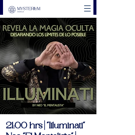
21:00 hrs | "Illuminati"