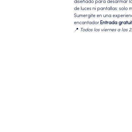
diseñado para desarmar la l
de luces ni pantallas: solo 
Sumergite en una experienci
encantador.
Entrada gratui
📍 
Todos los viernes a las 