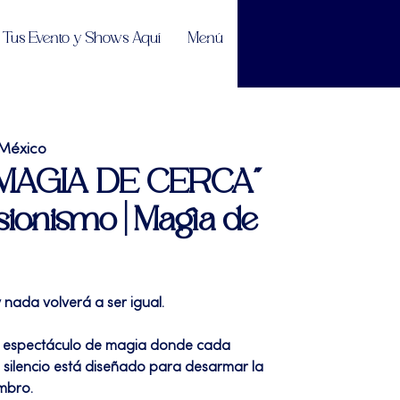
Tus Evento y Shows Aquí
Menú
 México
| "MAGIA DE CERCA"
sionismo | Magia de
nada volverá a ser igual.
 espectáculo de magia donde cada
 silencio está diseñado para desarmar la
ombro.