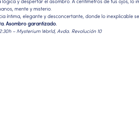
ógica y despertar el asombro. A centímetros de tus ojos, lo im
manos, mente y misterio.
a íntima, elegante y desconcertante, donde lo inexplicable se
ta. Asombro garantizado.
22:30h – Mysterium World, Avda. Revolución 10