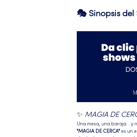
🎭 Sinopsis de
✨ 
MAGIA DE CER
Una mesa, una baraja… y na
"MAGIA DE CERCA"
 es un 