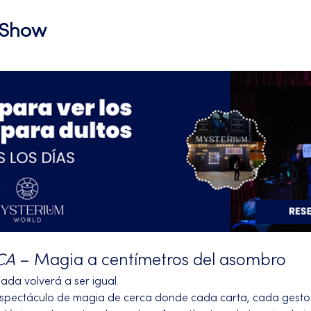
l Show
CA
 – Magia a centímetros del asombro
da volverá a ser igual.
espectáculo de magia de cerca donde cada carta, cada gesto y