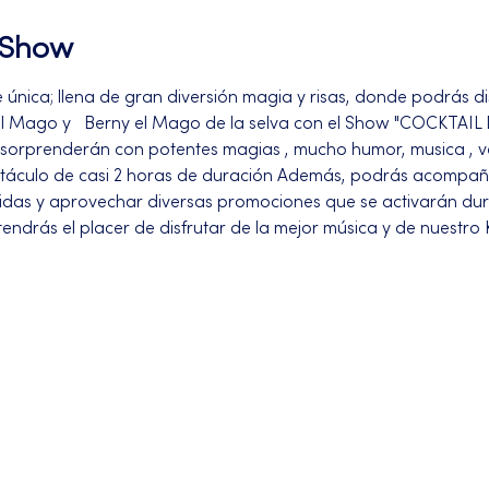
l Show
nica; llena de gran diversión magia y risas, donde podrás dis
 Mago y   Berny el Mago de la selva con el Show "COCKTAIL D
sorprenderán con potentes magias , mucho humor, musica , ve
táculo de casi 2 horas de duración Además, podrás acompaña
bidas y aprovechar diversas promociones que se activarán dur
tendrás el placer de disfrutar de la mejor música y de nuestro