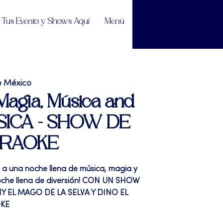
Tus Evento y Shows Aquí
Menú
e México
"Magia, Música and
MUSICA - SHOW DE
ARAOKE
a a una noche llena de música, magia y
noche llena de diversión! CON UN SHOW
Y EL MAGO DE LA SELVA Y DINO EL
OKE