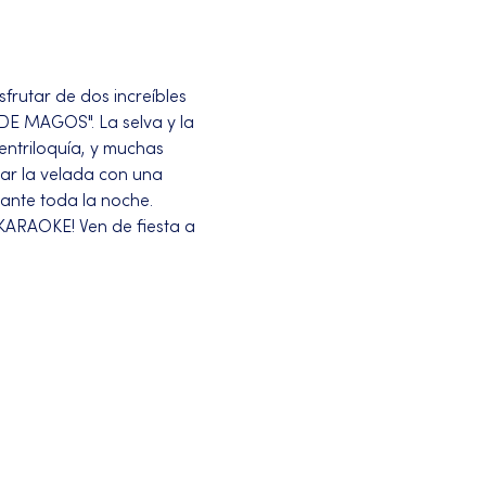
frutar de dos increíbles 
E MAGOS". La selva y la 
ntriloquía, y muchas 
r la velada con una 
ante toda la noche.
 KARAOKE! Ven de fiesta a 