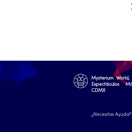
Mysterium World,
Espectáculos M
CDMX
¿Necesitas Ayuda?