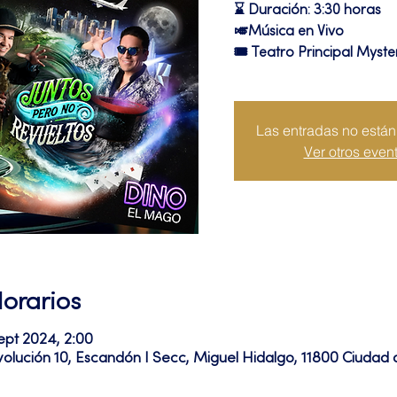
⌛ Duración: 3:30 horas
🎺Música en Vivo
🎟 Teatro Principal Myste
Las entradas no están 
Ver otros even
Horarios
ept 2024, 2:00
volución 10, Escandón I Secc, Miguel Hidalgo, 11800 Ciuda