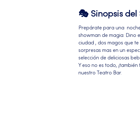
🎭 Sinopsis de
Prepárate para una  noche ú
showman de magia: Dino el
ciudad , dos magos que te 
sorpresas mas en un espec
selección de deliciosas be
Y eso no es todo, ¡también 
nuestro Teatro Bar.