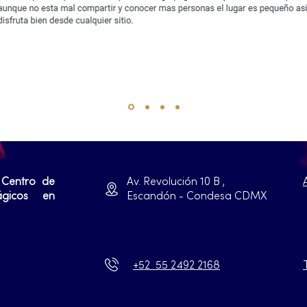
 Centro de
Av. Revolución 10 B ,
ágicos en
Escandón - Condesa CDMX
+52 55 2492 2168