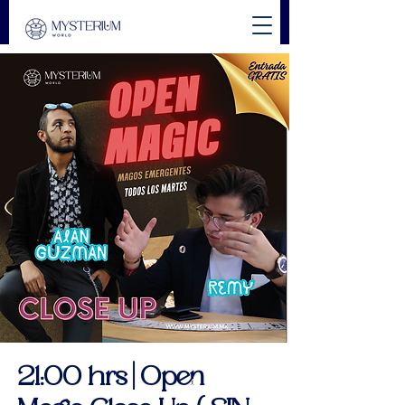
21:00 hrs | Open