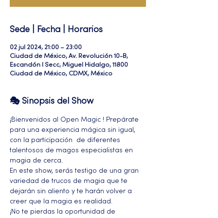
Sede | Fecha | Horarios
02 jul 2024, 21:00 – 23:00
Ciudad de México, Av. Revolución 10-B,
Escandón I Secc, Miguel Hidalgo, 11800
Ciudad de México, CDMX, México
🎭 Sinopsis del Show
¡Bienvenidos al Open Magic ! Prepárate 
para una experiencia mágica sin igual, 
con la participación  de diferentes 
talentosos de magos especialistas en 
magia de cerca. 
En este show, serás testigo de una gran 
variedad de trucos de magia que te 
dejarán sin aliento y te harán volver a 
creer que la magia es realidad.
¡No te pierdas la oportunidad de 