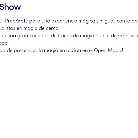
l Show
! Prepárate para una experiencia mágica sin igual, con la part
alistas en magia de cerca. 
 de una gran variedad de trucos de magia que te dejarán sin al
dad.
dad de presenciar la magia en acción en el Open Magic!