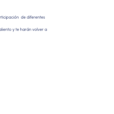
icipación  de diferentes 
iento y te harán volver a 