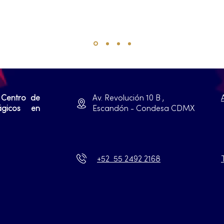
 Centro de
Av. Revolución 10 B ,
ágicos en
Escandón - Condesa CDMX
+52 55 2492 2168