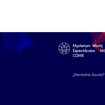
Mysterium World,
Espectáculos M
CDMX
¿Necesitas Ayuda?