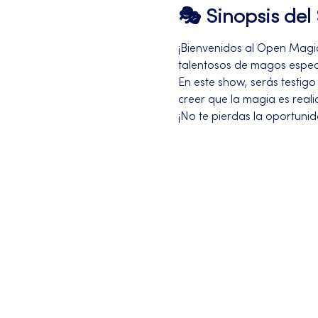
🎭 Sinopsis de
¡Bienvenidos al Open Magic 
talentosos de magos especi
En este show, serás testigo
creer que la magia es reali
¡No te pierdas la oportuni