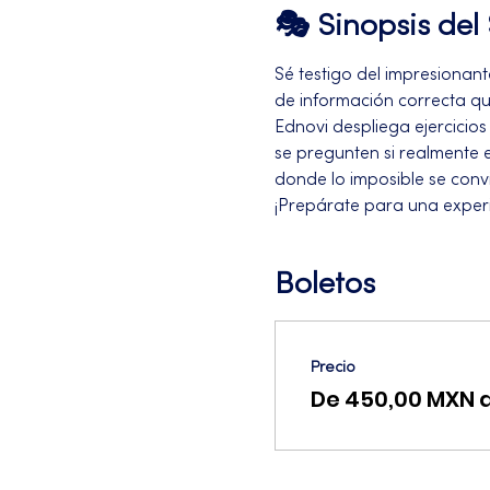
🎭 Sinopsis de
Sé testigo del impresionan
de información correcta qu
Ednovi despliega ejercicios
se pregunten si realmente e
donde lo imposible se convi
¡Prepárate para una experi
Boletos
Precio
De 450,00 MXN 