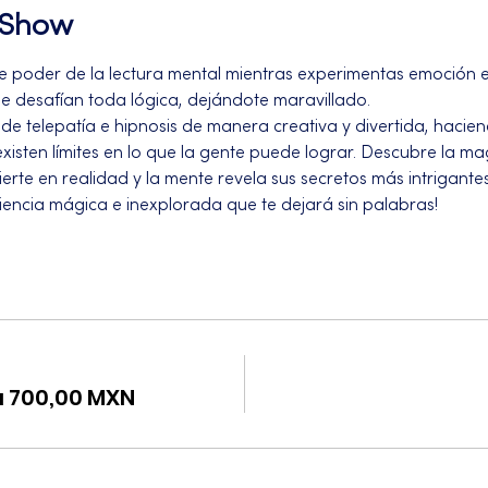
l Show
te poder de la lectura mental mientras experimentas emoción e 
e desafían toda lógica, dejándote maravillado.
 de telepatía e hipnosis de manera creativa y divertida, haci
xisten límites en lo que la gente puede lograr. Descubre la ma
erte en realidad y la mente revela sus secretos más intrigantes
encia mágica e inexplorada que te dejará sin palabras!
a 700,00 MXN