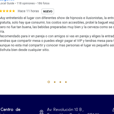
 Centro de
Av. Revolución 10 B ,