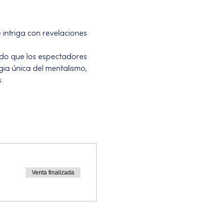
intriga con revelaciones 
endo que los espectadores 
gia única del mentalismo, 
.
Venta finalizada