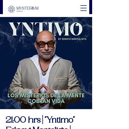
21:00 hrs | "Yntimo"