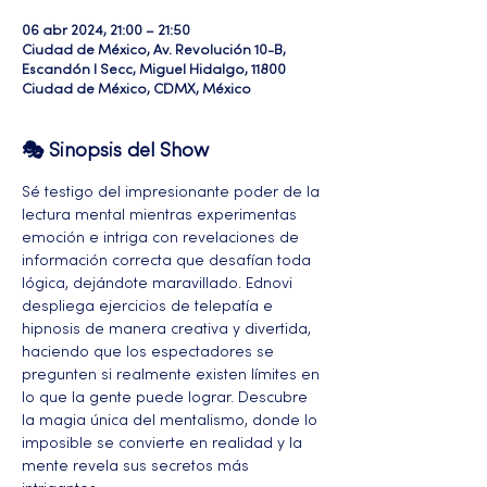
06 abr 2024, 21:00 – 21:50
Ciudad de México, Av. Revolución 10-B,
Escandón I Secc, Miguel Hidalgo, 11800
Ciudad de México, CDMX, México
🎭 Sinopsis del Show
Sé testigo del impresionante poder de la 
lectura mental mientras experimentas 
emoción e intriga con revelaciones de 
información correcta que desafían toda 
lógica, dejándote maravillado. Ednovi 
despliega ejercicios de telepatía e 
hipnosis de manera creativa y divertida, 
haciendo que los espectadores se 
pregunten si realmente existen límites en 
lo que la gente puede lograr. Descubre 
la magia única del mentalismo, donde lo 
imposible se convierte en realidad y la 
mente revela sus secretos más 