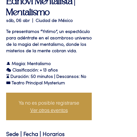
Ednovi Mentalista |
Mentalismo
sáb, 06 abr
  |  
Ciudad de México
Te presentamos “Yntimo”, un espectáculo
para adéntrate en el asombroso universo
de la magia del mentalismo, donde los
misterios de la mente cobran vida.
🎩 Magia: Mentalismo
🎭 Clasificación: + 13 años
⌛ Duración: 50 minutos | Descansos: No
🎟 Teatro Principal Mysterium
Ya no es posible registrarse
Ver otros eventos
Sede | Fecha | Horarios