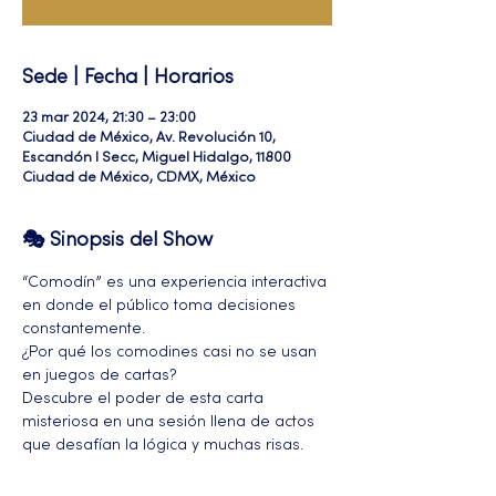
Sede | Fecha | Horarios
23 mar 2024, 21:30 – 23:00
Ciudad de México, Av. Revolución 10,
Escandón I Secc, Miguel Hidalgo, 11800
Ciudad de México, CDMX, México
🎭 Sinopsis del Show
“Comodín” es una experiencia interactiva 
en donde el público toma decisiones 
constantemente.
¿Por qué los comodines casi no se usan 
en juegos de cartas?
Descubre el poder de esta carta 
misteriosa en una sesión llena de actos 
que desafían la lógica y muchas risas.