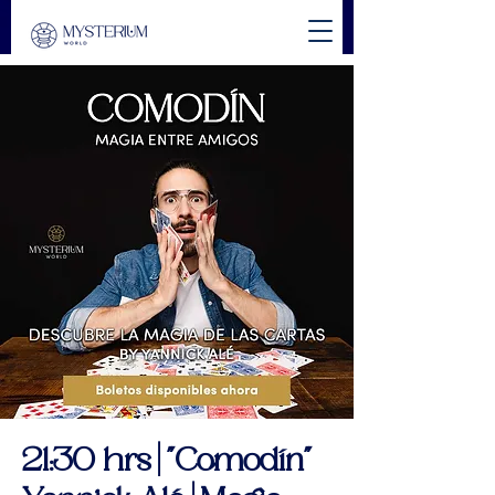
21:30 hrs | "Comodín"