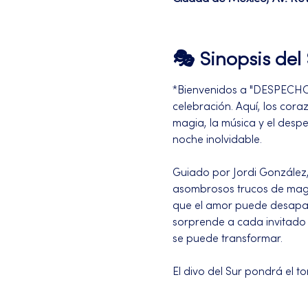
🎭 Sinopsis de
*Bienvenidos a "DESPECHO M
celebración. Aquí, los coraz
magia, la música y el desp
noche inolvidable.
Guiado por Jordi González
asombrosos trucos de magia
que el amor puede desapare
sorprende a cada invitado 
se puede transformar.
El divo del Sur pondrá el 