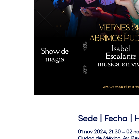
Sede | Fecha | 
01 nov 2024, 21:30 – 02 n
Ciudad de México, Av. Re