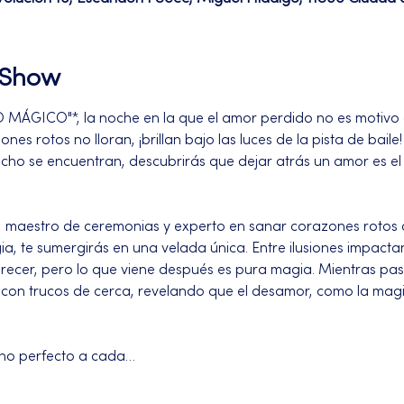
l Show
ÁGICO"*, la noche en la que el amor perdido no es motivo de
ones rotos no lloran, ¡brillan bajo las luces de la pista de baile
echo se encuentran, descubrirás que dejar atrás un amor es el
, maestro de ceremonias y experto en sanar corazones rotos 
, te sumergirás en una velada única. Entre ilusiones impactan
cer, pero lo que viene después es pura magia. Mientras pase
con trucos de cerca, revelando que el desamor, como la magia,
tono perfecto a cada…