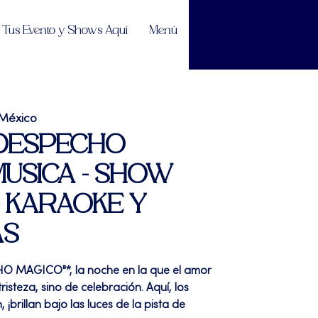
Tus Evento y Shows Aquí
Menú
 México
| "DESPECHO
 MUSICA - SHOW
- KARAOKE Y
AS
O MAGICO"*, la noche en la que el amor
isteza, sino de celebración. Aquí, los
 ¡brillan bajo las luces de la pista de