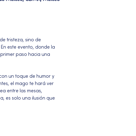
 tristeza, sino de 
! En este evento, donde la 
 primer paso hacia una 
con un toque de humor y 
tes, el mago te hará ver 
a entre las mesas, 
 es solo una ilusión que 