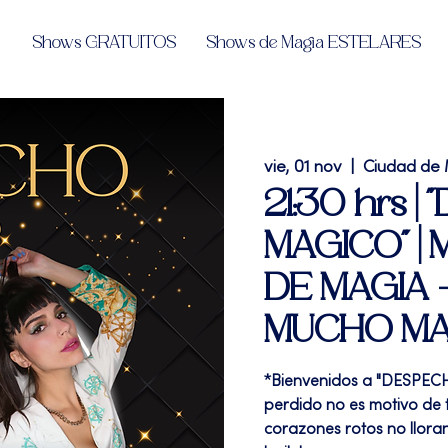
Shows GRATUITOS
Shows de Magia ESTELARES
vie, 01 nov
  |  
Ciudad de
21:30 hrs 
MAGICO" |
DE MAGIA 
MUCHO M
*Bienvenidos a "DESPECH
perdido no es motivo de tr
corazones rotos no lloran,