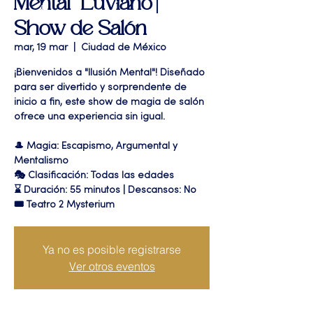
Mental" Luviano |
Show de Salón
mar, 19 mar
  |  
Ciudad de México
¡Bienvenidos a "Ilusión Mental"! Diseñado
para ser divertido y sorprendente de
inicio a fin, este show de magia de salón
ofrece una experiencia sin igual.
🎩 Magia: Escapismo, Argumental y
Mentalismo
🎭 Clasificación: Todas las edades
⌛ Duración: 55 minutos | Descansos: No
🎟 Teatro 2 Mysterium
Ya no es posible registrarse
Ver otros eventos