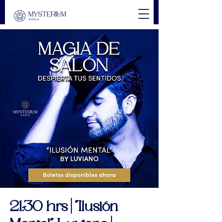
21:30 hrs | "Ilusión