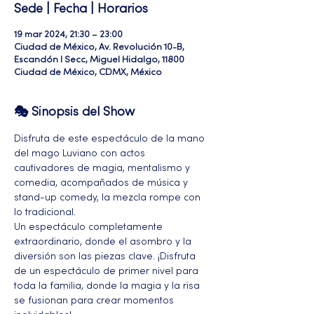
Sede | Fecha | Horarios
19 mar 2024, 21:30 – 23:00
Ciudad de México, Av. Revolución 10-B,
Escandón I Secc, Miguel Hidalgo, 11800
Ciudad de México, CDMX, México
🎭 Sinopsis del Show
Disfruta de este espectáculo de la mano 
del mago Luviano con actos 
cautivadores de magia, mentalismo y 
comedia, acompañados de música y 
stand-up comedy, la mezcla rompe con 
lo tradicional.
Un espectáculo completamente 
extraordinario, donde el asombro y la 
diversión son las piezas clave. ¡Disfruta 
de un espectáculo de primer nivel para 
toda la familia, donde la magia y la risa 
se fusionan para crear momentos 