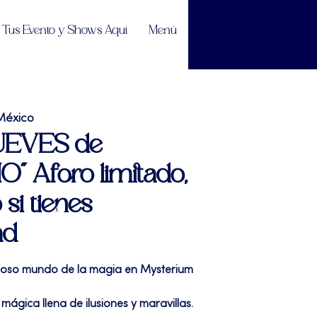
Tus Evento y Shows Aquí
Menú
México
 JUEVES de
" Aforo limitado,
 si tienes
ad
roso mundo de la magia en Mysterium
ágica llena de ilusiones y maravillas.