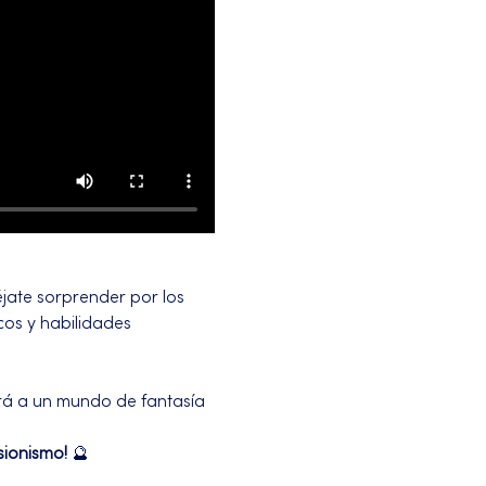
jate sorprender por los 
os y habilidades 
rá a un mundo de fantasía 
sionismo!
 🔮