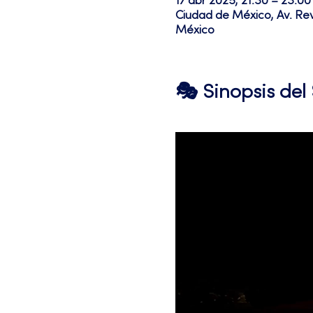
17 abr 2025, 21:30 – 23:00
Ciudad de México, Av. Re
México
🎭 Sinopsis de