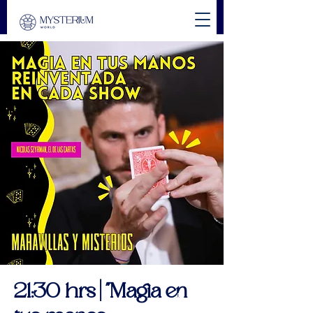
21:30 hrs | "Magia en