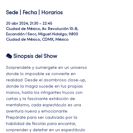
Sede | Fecha | Horarios
20 abr 2024, 21:30 – 22:45
Ciudad de México, Av. Revolución 10-B,
Escandón I Secc, Miguel Hidalgo, 11800
Ciudad de México, CDMX, México
🎭 Sinopsis del Show
Sorprendete y sumergete en un universo 
donde lo imposible se convierte en 
realidad. Desde el asombroso close-up, 
donde la magia sucede en tus propias 
manos, hasta los intrigantes trucos con 
cartas y la fascinante exhibición de 
mentalismo, cada espectáculo es una 
aventura nueva y emocionante. 
Prepárate para ser cautivado por la 
habilidad de Nicolás para encantar, 
sorprender y deleitar en un espectáculo 