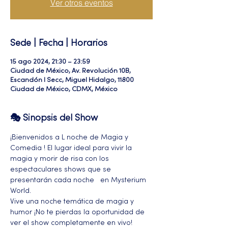
Ver otros eventos
Sede | Fecha | Horarios
15 ago 2024, 21:30 – 23:59
Ciudad de México, Av. Revolución 10B,
Escandón I Secc, Miguel Hidalgo, 11800
Ciudad de México, CDMX, México
🎭 Sinopsis del Show
¡Bienvenidos a L noche de Magia y 
Comedia ! El lugar ideal para vivir la 
magia y morir de risa con los 
espectaculares shows que se 
presentarán cada noche   en Mysterium 
World.
Vive una noche temática de magia y 
humor ¡No te pierdas la oportunidad de 
ver el show completamente en vivo!